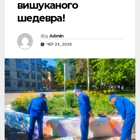
вишуканого
шедевра!
Від
Admin
ЧЕР 24, 2026