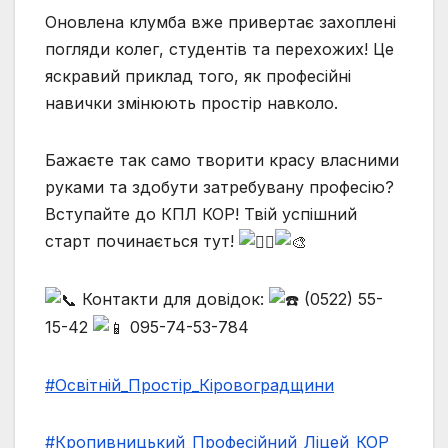
Оновлена клумба вже привертає захоплені
погляди колег, студентів та перехожих! Це
яскравий приклад того, як професійні
навички змінюють простір навколо.
Бажаєте так само творити красу власними
руками та здобути затребувану професію?
Вступайте до КПЛ КОР! Твій успішний
старт починається тут!
Контакти для довідок:
(0522) 55-
15-42
095-74-53-784
#Освітній_Простір_Кіровоградщини
#Кропивницький_Професійний_Ліцей_КОР