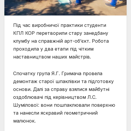
Під час виробничої практики студенти
КПЛ КОР перетворили стару занедбану
клумбу на справжній арт-об’єкт. Робота
проходила у два етапи під чітким
наставництвом наших майстрів.
Спочатку група Я.Г. Гримача провела
демонтаж старої шпаклівки та підготовку
основи. Далі за справу взялися майбутні
оздоблювачі під керівництвом Л.С.
Шумілової: вони пошпаклювали поверхню
та нанесли яскравий геометричний
малюнок.