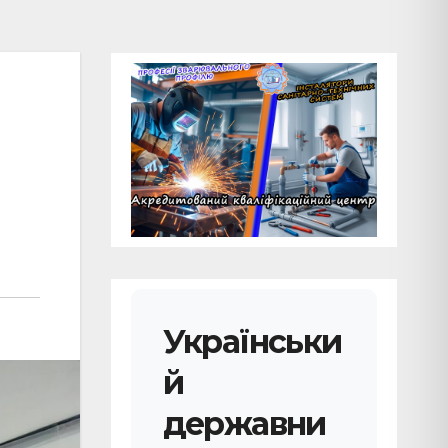
Українськи
й
державни