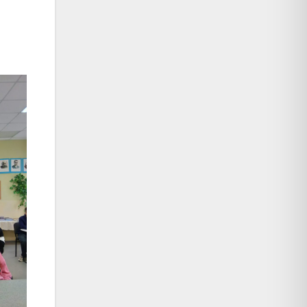
ініціатив