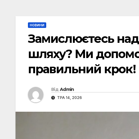
НОВИНИ
Замислюєтесь над
шляху? Ми допом
правильний крок!
Від
Admin
ТРА 14, 2026