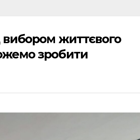
 вибором життєвого
ожемо зробити