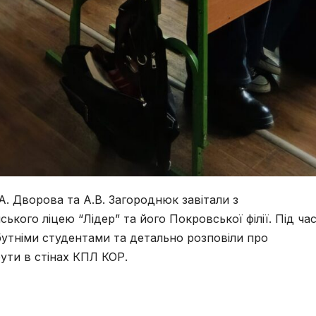
. Дворова та А.В. Загороднюк завітали з
ого ліцею “Лідер” та його Покровської філії. Під ча
бутніми студентами та детально розповіли про
бути в стінах КПЛ КОР.