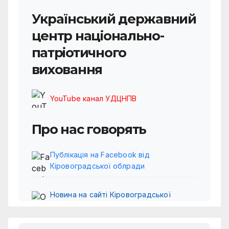
Український державний
центр національно-
патріотичного
виховання
YouTube канал УДЦНПВ
Про нас говорять
Публікація на Facebook від
Кіровоградської облради
Новина на сайті Кіровоградської
обласної ради