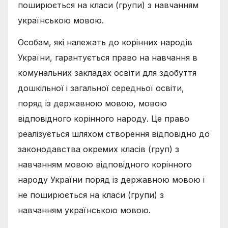
поширюється на класи (групи) з навчанням
українською мовою.
Особам, які належать до корінних народів
України, гарантується право на навчання в
комунальних закладах освіти для здобуття
дошкільної і загальної середньої освіти,
поряд із державною мовою, мовою
відповідного корінного народу. Це право
реалізується шляхом створення відповідно до
законодавства окремих класів (груп) з
навчанням мовою відповідного корінного
народу України поряд із державною мовою і
не поширюється на класи (групи) з
навчанням українською мовою.