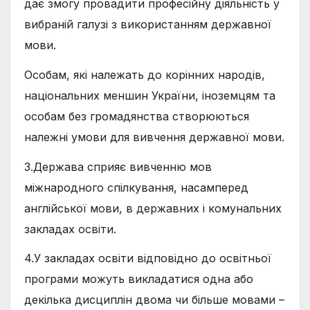
дає змогу провадити професійну діяльність у
вибраній галузі з використанням державної
мови.
Особам, які належать до корінних народів,
національних меншин України, іноземцям та
особам без громадянства створюються
належні умови для вивчення державної мови.
3.Держава сприяє вивченню мов
міжнародного спілкування, насамперед
англійської мови, в державних і комунальних
закладах освіти.
4.У закладах освіти відповідно до освітньої
програми можуть викладатися одна або
декілька дисциплін двома чи більше мовами –