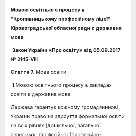
Мовою освітнього процесу в
“Кропивницькому професійному ліцеї”
Кіровоградської обласної ради є державна
мова
Закон України «Про освіту»
від 05.09.2017
№ 2145-VIII
Стаття 7.
Мова освіти
1.Мовою освітнього процесу в закладах
освіти є державна мова.
Держава гарантує кожному громадянинові
України право на здобуття формальної освіти
на всіх рівнях (дошкільної, загальної
середньої, професійної (професійно-