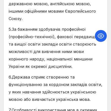
державною мовою, англійською мовою,
іншими офіційними мовами Європейського
Союзу.
5.За бажанням здобувачів професійної
(професійно-технічної), фахової передвищої
та вищої освіти заклади освіти створюють
можливості для вивчення ними мови
корінного народу, національної меншини
України як окремої дисципліни.
6.Держава сприяє створенню та
функціонуванню за кордоном закладів освіти,
у яких навчання здійснюється українською
мовою або вивчається українська мова.
7.Особливості використання мов в окремих