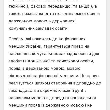
технічної), фахової передвищої та вищої), а
також позашкільної та післядипломної освіти
державною мовою в державних і
комунальних закладах освіти.
Особам, які належать до національних
меншин України, гарантується право на
навчання в комунальних закладах освіти для
здобуття дошкільної та початкової освіти,
поряд із державною мовою, мовою
відповідної національної меншини. Це право
реалізується шляхом створення відповідно до
законодавства окремих класів (груп) з
навчанням мовою відповідної національної
меншини поряд із державною мовою і не