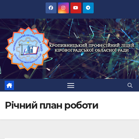
Перейти
до
вмісту
Річний план роботи