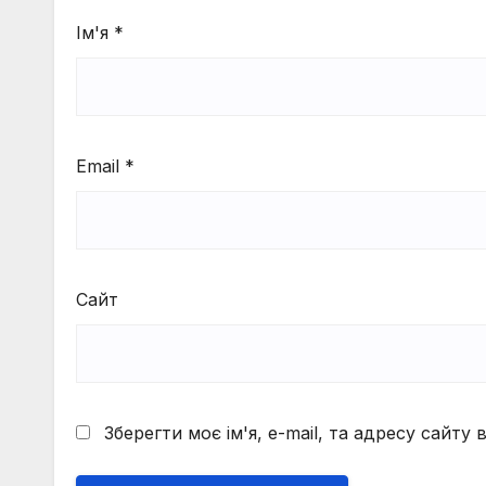
Ім'я
*
Email
*
Сайт
Зберегти моє ім'я, e-mail, та адресу сайту