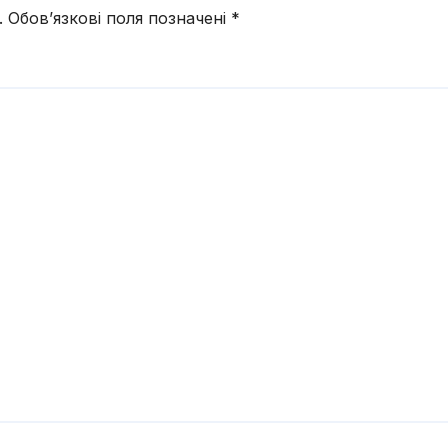
.
Обов’язкові поля позначені
*