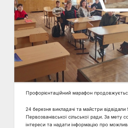
Профорієнтаційний марафон продовжуєть
24 березня викладачі та майстри відвідали 
Первозванівської сільської ради. За мету 
інтереси та надати інформацію про можлив