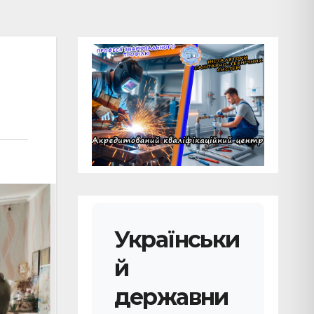
Українськи
й
державни