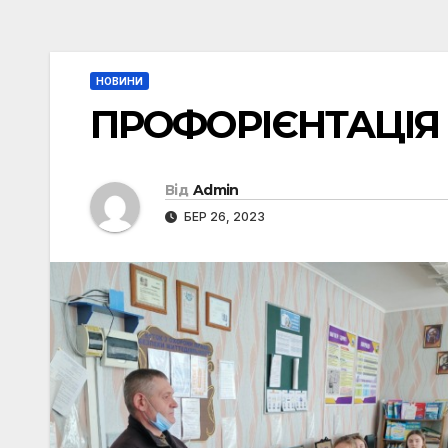
НОВИНИ
ПРОФОРІЄНТАЦІЯ 
Від
Admin
БЕР 26, 2023