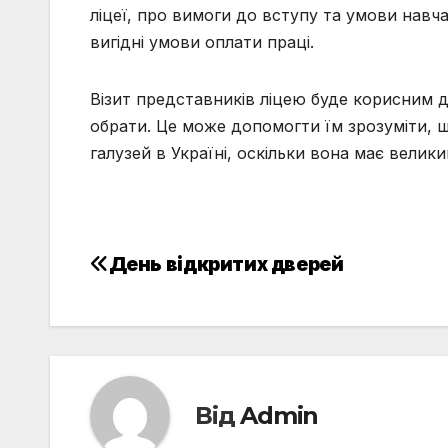
ліцеї, про вимоги до вступу та умови навч
вигідні умови оплати праці.
Візит
представників ліцею буде корисним дл
обрати. Це може допомогти їм зрозуміти, щ
галузей в Україні, оскільки вона має велик
День відкритих дверей
Навігація
записів
Від
Admin