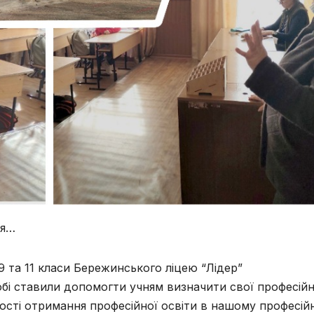
ся…
9 та 11 класи Бережинського ліцею “Лідер”
собі ставили допомогти учням визначити свої професійн
ості отримання професійної освіти в нашому професій