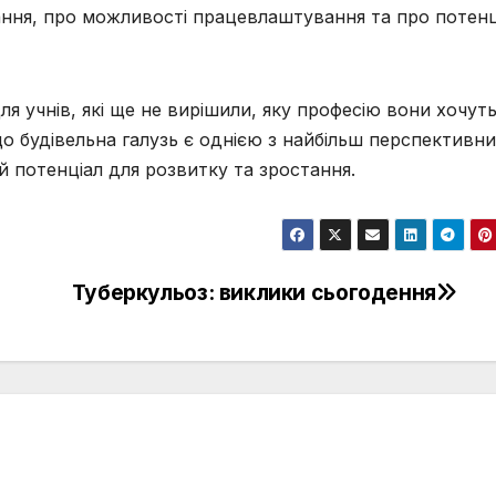
ання, про можливості працевлаштування та про потенц
я учнів, які ще не вирішили, яку професію вони хочут
о будівельна галузь є однією з найбільш перспективн
ий потенціал для розвитку та зростання.
Туберкульоз: виклики сьогодення